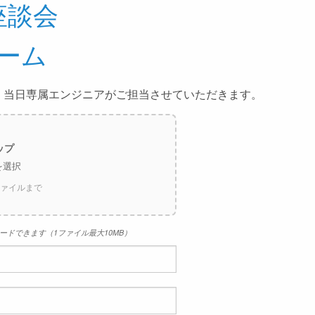
座談会
ーム
、当日専属エンジニアがご担当させていただきます。
ップ
を選択
ファイルまで
ードできます（1ファイル最大10MB）