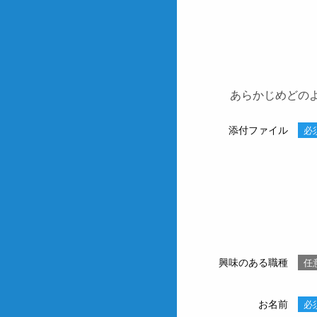
あらかじめどの
添付ファイル
必
興味のある職種
任
お名前
必