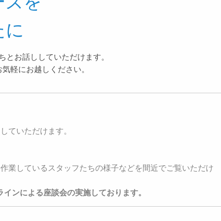
ーズを
たに
ちとお話ししていただけます。
お気軽にお越しください。
ししていただけます。
や作業しているスタッフたちの様子などを間近でご覧いただけ
ンラインによる座談会の実施しております。