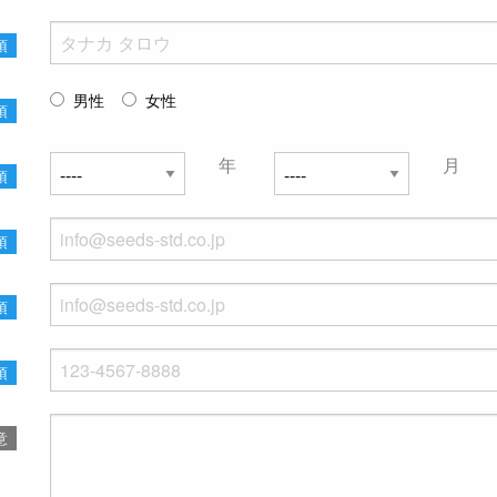
須
男性
女性
須
年
月
須
須
須
須
意