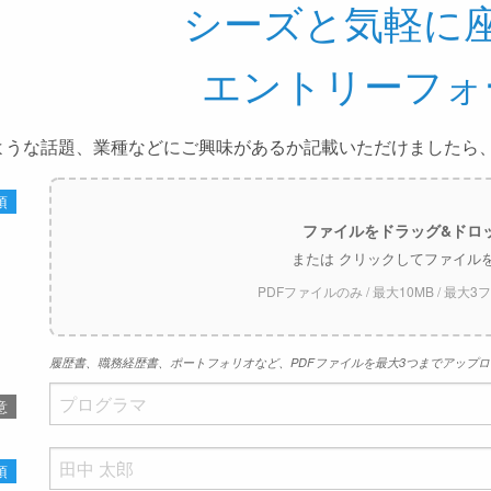
シーズと気軽に
エントリーフォ
ような話題、業種などにご興味があるか記載いただけましたら
須
ファイルをドラッグ&ドロ
または クリックしてファイル
PDFファイルのみ / 最大10MB / 最大
3
履歴書、職務経歴書、ポートフォリオなど、PDFファイルを最大
3
つまでアップロ
意
須